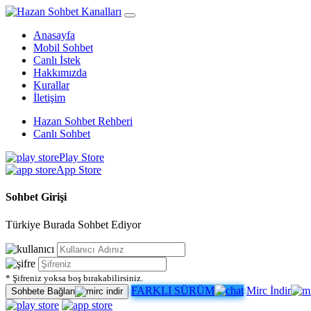
Anasayfa
Mobil Sohbet
Canlı İstek
Hakkımızda
Kurallar
İletişim
Hazan Sohbet Rehberi
Canlı Sohbet
Play Store
App Store
Sohbet Girişi
Türkiye Burada Sohbet Ediyor
* Şifreniz yoksa boş bırakabilirsiniz.
FARKLI SÜRÜM
Mirc İndir
Sohbete Bağlan