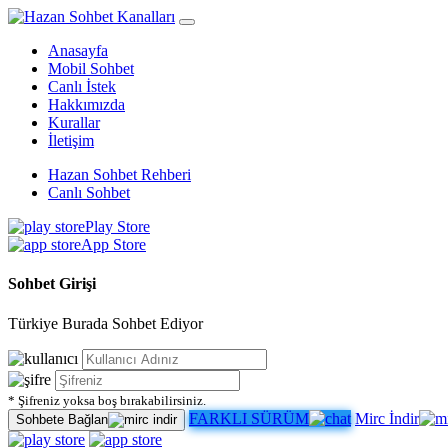
Anasayfa
Mobil Sohbet
Canlı İstek
Hakkımızda
Kurallar
İletişim
Hazan Sohbet Rehberi
Canlı Sohbet
Play Store
App Store
Sohbet Girişi
Türkiye Burada Sohbet Ediyor
* Şifreniz yoksa boş bırakabilirsiniz.
FARKLI SÜRÜM
Mirc İndir
Sohbete Bağlan