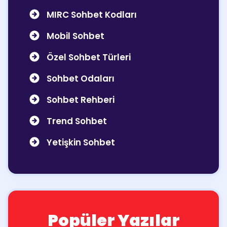
MIRC Sohbet Kodları
Mobil Sohbet
Özel Sohbet Türleri
Sohbet Odaları
Sohbet Rehberi
Trend Sohbet
Yetişkin Sohbet
Popüler Yazılar