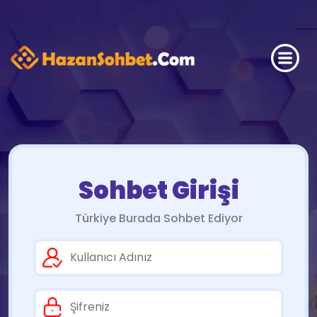
Sohbet Girişi
Türkiye Burada Sohbet Ediyor