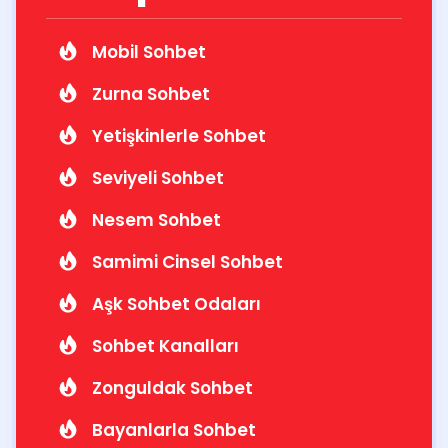
Mobil Sohbet
Zurna Sohbet
Yetişkinlerle Sohbet
Seviyeli Sohbet
Nesem Sohbet
Samimi Cinsel Sohbet
Aşk Sohbet Odaları
Sohbet Kanalları
Zonguldak Sohbet
Bayanlarla Sohbet