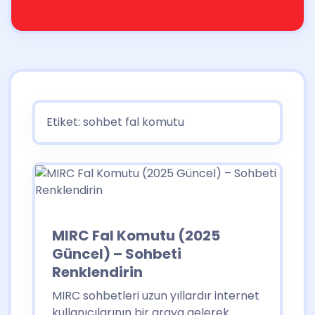
Etiket:
sohbet fal komutu
MIRC Fal Komutu (2025
Güncel) – Sohbeti
Renklendirin
MIRC sohbetleri uzun yıllardır internet
kullanıcılarının bir araya gelerek