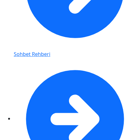
Sohbet Rehberi