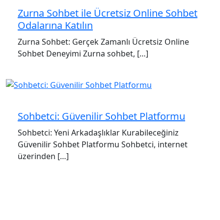
Zurna Sohbet ile Ücretsiz Online Sohbet
Odalarına Katılın
Zurna Sohbet: Gerçek Zamanlı Ücretsiz Online
Sohbet Deneyimi Zurna sohbet, […]
Sohbetci: Güvenilir Sohbet Platformu
Sohbetci: Yeni Arkadaşlıklar Kurabileceğiniz
Güvenilir Sohbet Platformu Sohbetci, internet
üzerinden […]