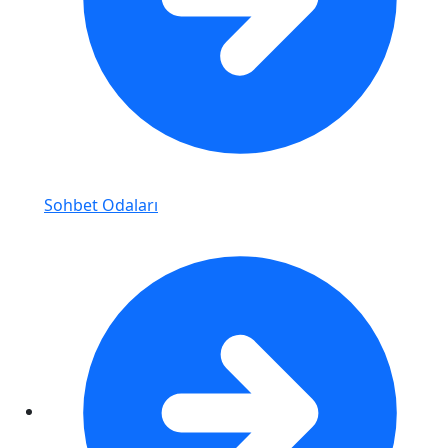
Sohbet Odaları