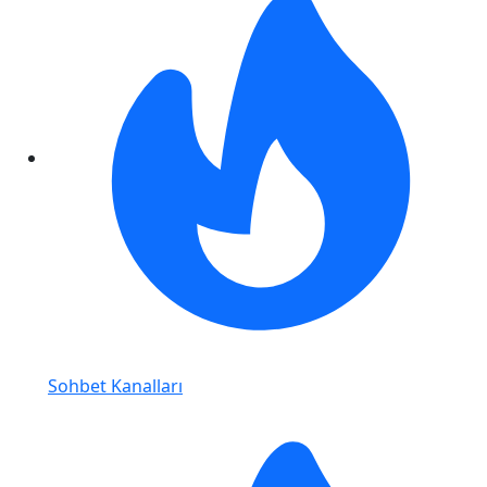
Sohbet Kanalları