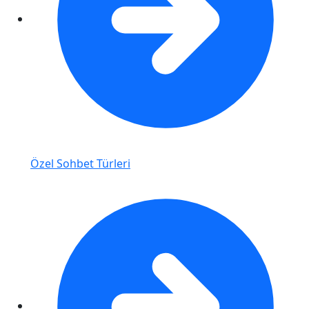
Özel Sohbet Türleri