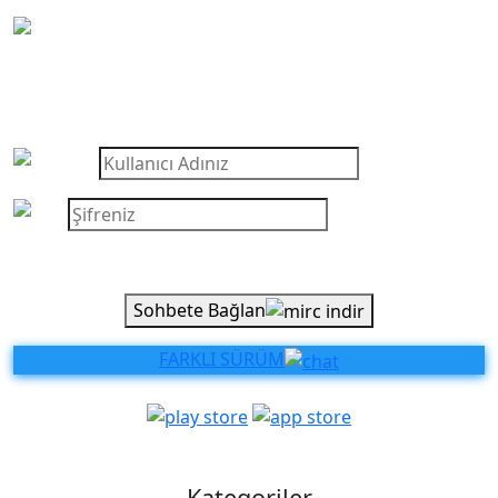
Sohbet Girişi
Türkiye Burada Sohbet Ediyor
* Şifreniz yoksa boş bırakabilirsiniz.
Sohbete Bağlan
FARKLI SÜRÜM
Kategoriler