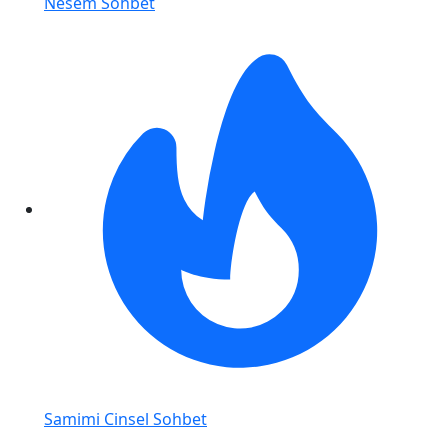
Nesem Sohbet
Samimi Cinsel Sohbet