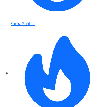
Zurna Sohbet