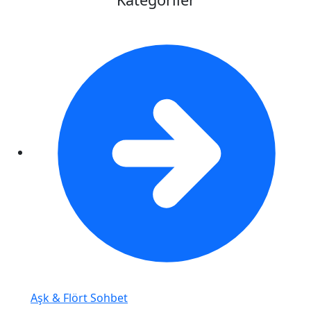
Aşk & Flört Sohbet