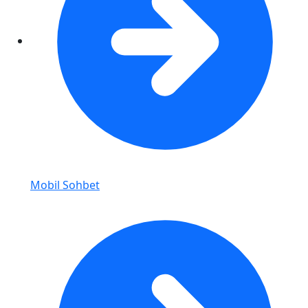
Mobil Sohbet