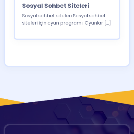
Sosyal Sohbet Siteleri
Sosyal sohbet siteleri Sosyal sohbet
siteleri için oyun programı. Oyunlar […]