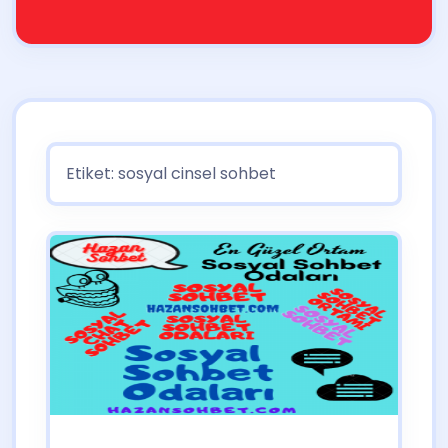
Etiket:
sosyal cinsel sohbet