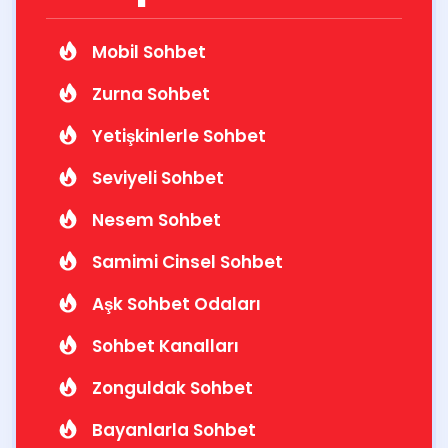
Mobil Sohbet
Zurna Sohbet
Yetişkinlerle Sohbet
Seviyeli Sohbet
Nesem Sohbet
Samimi Cinsel Sohbet
Aşk Sohbet Odaları
Sohbet Kanalları
Zonguldak Sohbet
Bayanlarla Sohbet