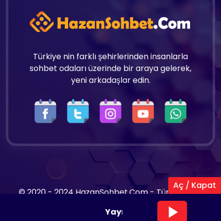
Türkiye nin farklı şehirlerinden insanlarla
sohbet odaları üzerinde bir araya gelerek,
yeni arkadaşlar edin.
Aç / Kapat
© 2020 - 2024 HazanSohbet.Com - Tüm Hakları
Saklıdır.Admin@hazansohbet.com
Yayındaki Dj:
No DJ
& Çalan 