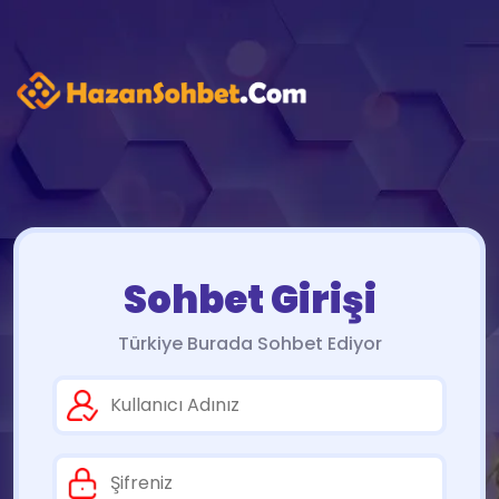
Sohbet Girişi
Türkiye Burada Sohbet Ediyor