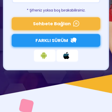
* Şifreniz yoksa boş bırakabilirsiniz.
Sohbete Bağlan
FARKLI SÜRÜM