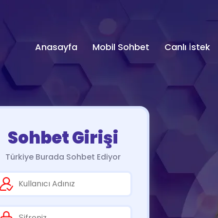
Anasayfa
Mobil Sohbet
Canlı İstek
Sohbet Girişi
Türkiye Burada Sohbet Ediyor