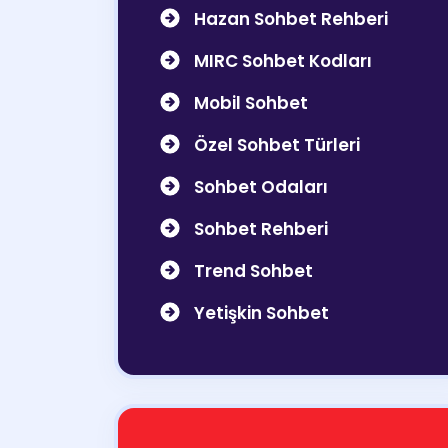
Hazan Sohbet Rehberi
MIRC Sohbet Kodları
Mobil Sohbet
Özel Sohbet Türleri
Sohbet Odaları
Sohbet Rehberi
Trend Sohbet
Yetişkin Sohbet