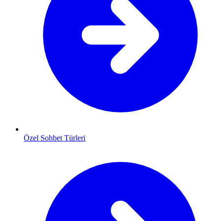
Özel Sohbet Türleri