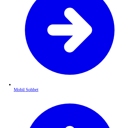
Mobil Sohbet