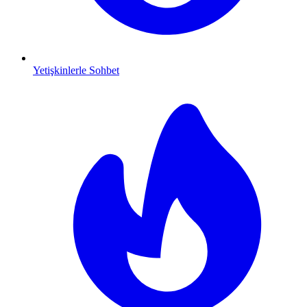
Yetişkinlerle Sohbet