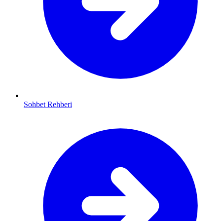
Sohbet Rehberi