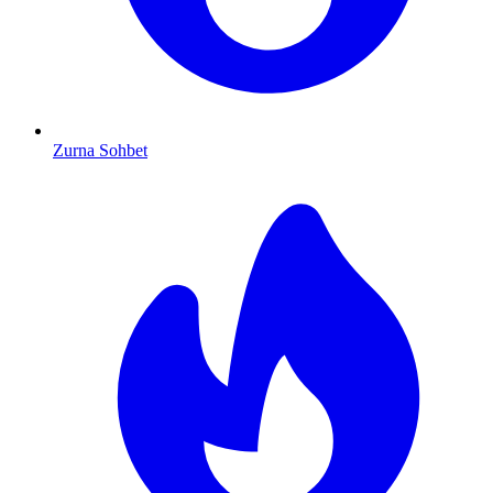
Zurna Sohbet