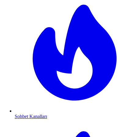
Sohbet Kanalları