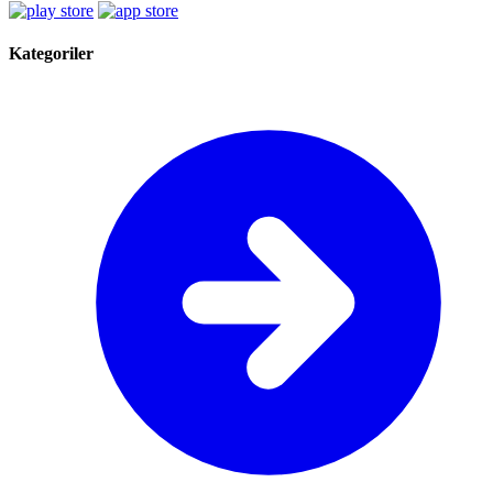
Kategoriler