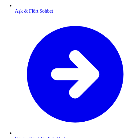
Aşk & Flört Sohbet