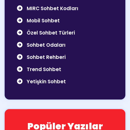
MIRC Sohbet Kodları
Mobil Sohbet
Özel Sohbet Türleri
Sohbet Odaları
Sohbet Rehberi
Trend Sohbet
Yetişkin Sohbet
Popüler Yazılar