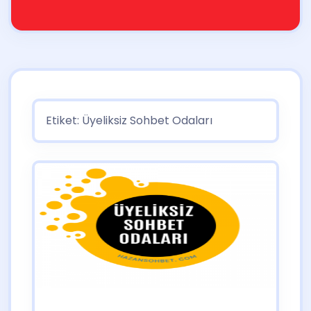
Etiket:
Üyeliksiz Sohbet Odaları