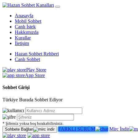
Anasayfa
Mobil Sohbet
Canlı İstek
Hakkımızda
Kurallar
İletişim
Hazan Sohbet Rehberi
Canlı Sohbet
Play Store
App Store
Sohbet Girişi
Türkiye Burada Sohbet Ediyor
* Şifreniz yoksa boş bırakabilirsiniz.
FARKLI SÜRÜM
Mirc İndir
Sohbete Bağlan