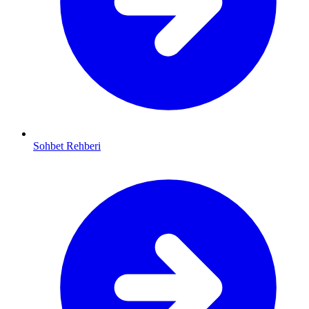
Sohbet Rehberi