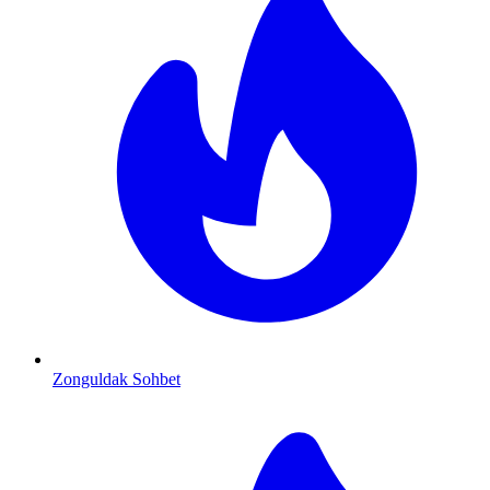
Zonguldak Sohbet