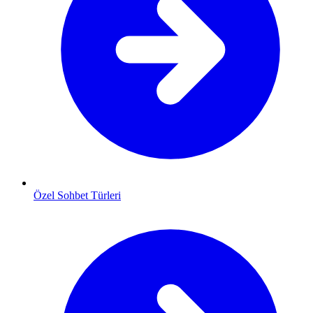
Özel Sohbet Türleri