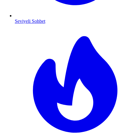
Seviyeli Sohbet