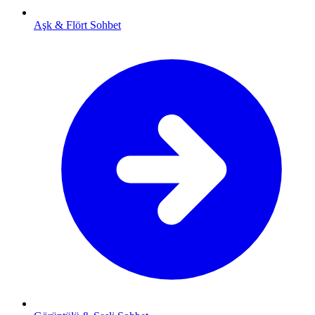
Aşk & Flört Sohbet