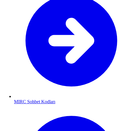
MIRC Sohbet Kodları