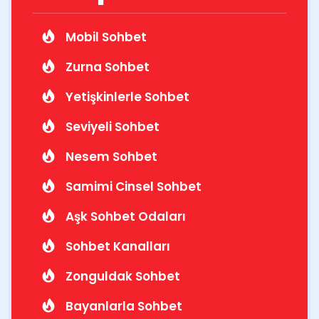
Mobil Sohbet
Zurna Sohbet
Yetişkinlerle Sohbet
Seviyeli Sohbet
Nesem Sohbet
Samimi Cinsel Sohbet
Aşk Sohbet Odaları
Sohbet Kanalları
Zonguldak Sohbet
Bayanlarla Sohbet