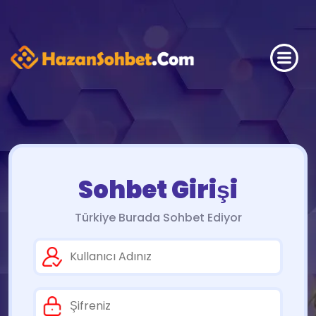
Sohbet Girişi
Türkiye Burada Sohbet Ediyor