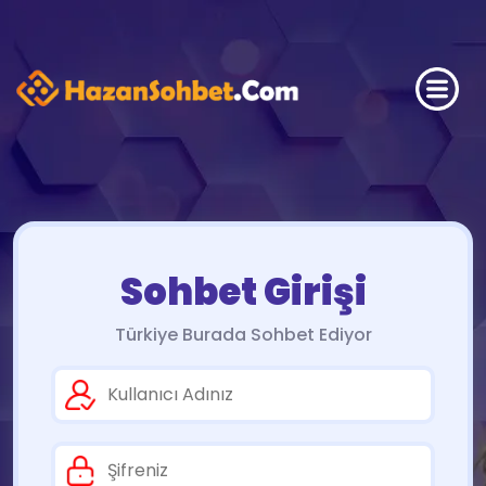
Sohbet Girişi
Türkiye Burada Sohbet Ediyor