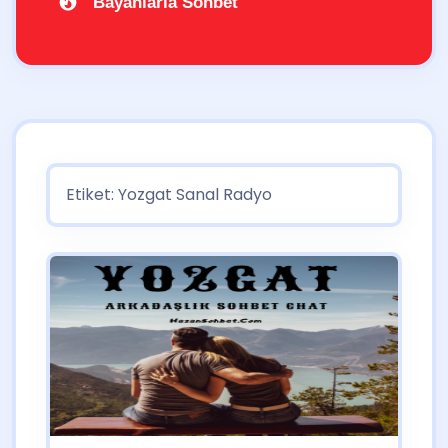
Bayanlarla Sohbet
Etiket:
Yozgat Sanal Radyo