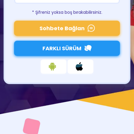
* Şifreniz yoksa boş bırakabilirsiniz.
Sohbete Bağlan
FARKLI SÜRÜM