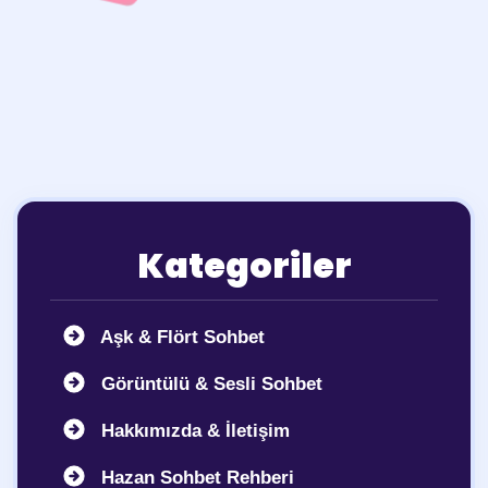
Kategoriler
Aşk & Flört Sohbet
Görüntülü & Sesli Sohbet
Hakkımızda & İletişim
Hazan Sohbet Rehberi