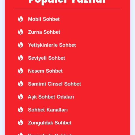
Mobil Sohbet
Zurna Sohbet
Yetişkinlerle Sohbet
Seviyeli Sohbet
Nesem Sohbet
Samimi Cinsel Sohbet
Aşk Sohbet Odaları
Sohbet Kanalları
Zonguldak Sohbet