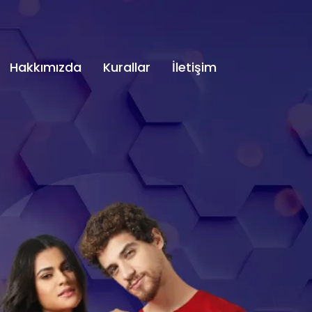
Hakkımızda
Kurallar
İletişim