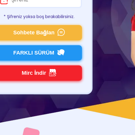
* Şifreniz yoksa boş bırakabilirsiniz.
Sohbete Bağlan
FARKLI SÜRÜM
Mirc İndir