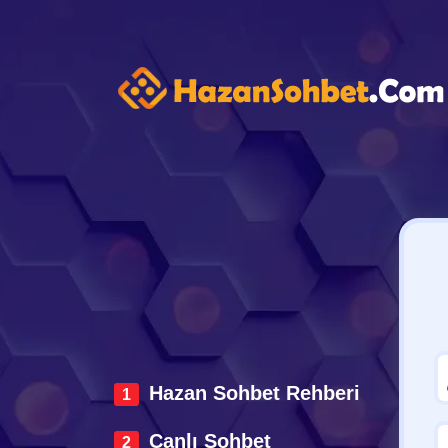
Hazan Sohbet Rehberi
Canlı Sohbet