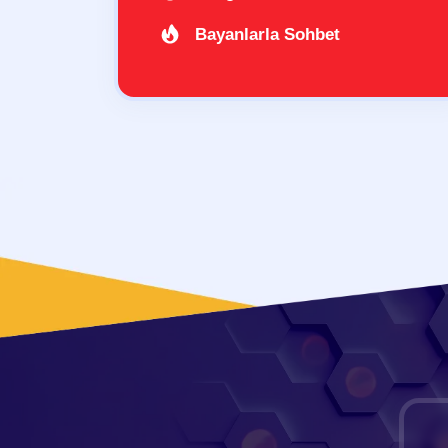
Bayanlarla Sohbet