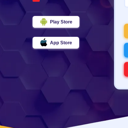
Play Store
App Store