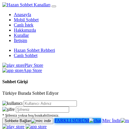
Anasayfa
Mobil Sohbet
Canlı İstek
Hakkımızda
Kurallar
İletişim
Hazan Sohbet Rehberi
Canlı Sohbet
Play Store
App Store
Sohbet Girişi
Türkiye Burada Sohbet Ediyor
* Şifreniz yoksa boş bırakabilirsiniz.
FARKLI SÜRÜM
Mirc İndir
Sohbete Bağlan