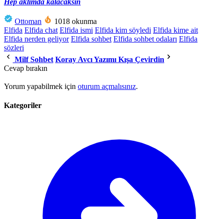
Hep aklımda kalacaksın
Ottoman
1018 okunma
Elfida
Elfida chat
Elfida ismi
Elfida kim söyledi
Elfida kime ait
Elfida nerden geliyor
Elfida sohbet
Elfida sohbet odaları
Elfida
sözleri
Milf Sohbet
Koray Avcı Yazımı Kışa Çevirdin
Cevap bırakın
Yorum yapabilmek için
oturum açmalısınız
.
Kategoriler