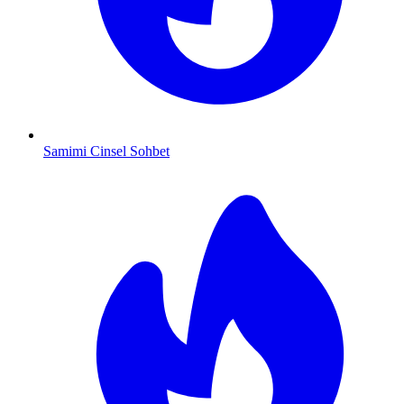
Samimi Cinsel Sohbet