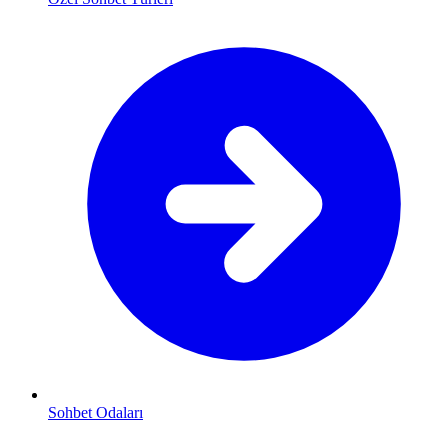
Sohbet Odaları