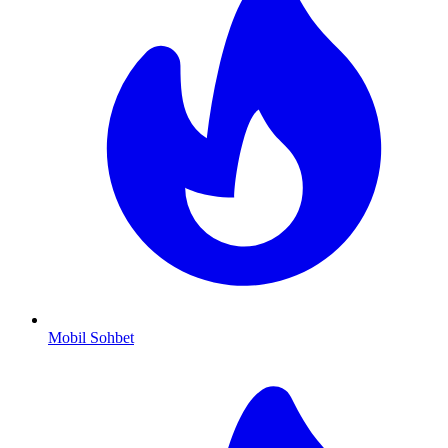
Mobil Sohbet