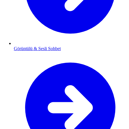
Görüntülü & Sesli Sohbet