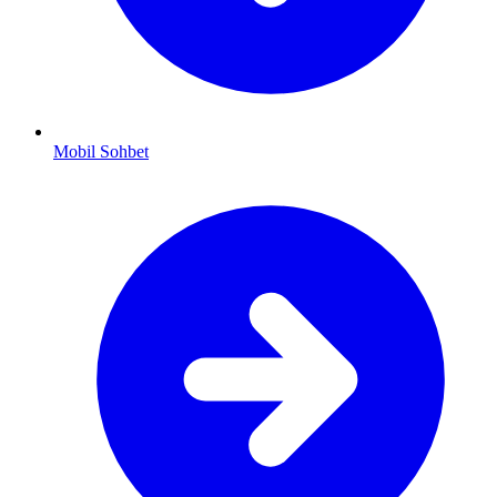
Mobil Sohbet