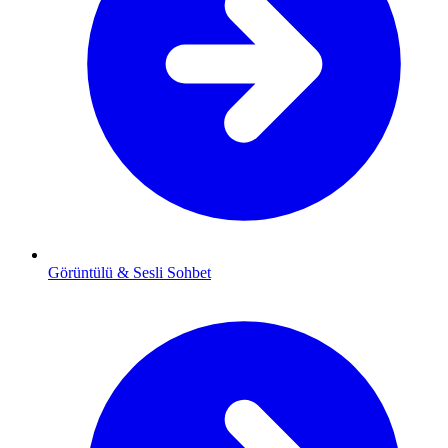
Görüntülü & Sesli Sohbet