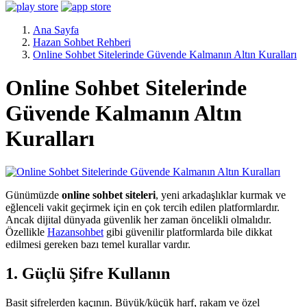
Ana Sayfa
Hazan Sohbet Rehberi
Online Sohbet Sitelerinde Güvende Kalmanın Altın Kuralları
Online Sohbet Sitelerinde
Güvende Kalmanın Altın
Kuralları
Günümüzde
online sohbet siteleri
, yeni arkadaşlıklar kurmak ve
eğlenceli vakit geçirmek için en çok tercih edilen platformlardır.
Ancak dijital dünyada güvenlik her zaman öncelikli olmalıdır.
Özellikle
Hazansohbet
gibi güvenilir platformlarda bile dikkat
edilmesi gereken bazı temel kurallar vardır.
1. Güçlü Şifre Kullanın
Basit şifrelerden kaçının. Büyük/küçük harf, rakam ve özel