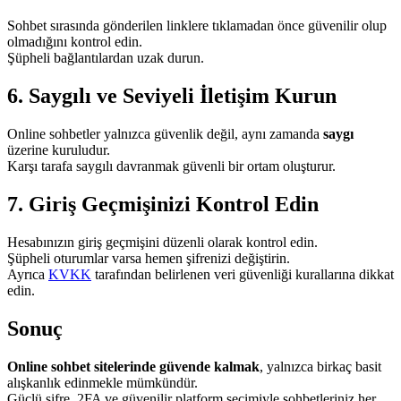
Sohbet sırasında gönderilen linklere tıklamadan önce güvenilir olup
olmadığını kontrol edin.
Şüpheli bağlantılardan uzak durun.
6. Saygılı ve Seviyeli İletişim Kurun
Online sohbetler yalnızca güvenlik değil, aynı zamanda
saygı
üzerine kuruludur.
Karşı tarafa saygılı davranmak güvenli bir ortam oluşturur.
7. Giriş Geçmişinizi Kontrol Edin
Hesabınızın giriş geçmişini düzenli olarak kontrol edin.
Şüpheli oturumlar varsa hemen şifrenizi değiştirin.
Ayrıca
KVKK
tarafından belirlenen veri güvenliği kurallarına dikkat
edin.
Sonuç
Online sohbet sitelerinde güvende kalmak
, yalnızca birkaç basit
alışkanlık edinmekle mümkündür.
Güçlü şifre, 2FA ve güvenilir platform seçimiyle sohbetleriniz her