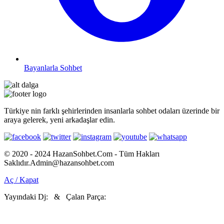
Bayanlarla Sohbet
Türkiye nin farklı şehirlerinden insanlarla sohbet odaları üzerinde bir
araya gelerek, yeni arkadaşlar edin.
© 2020 - 2024 HazanSohbet.Com - Tüm Hakları
Saklıdır.Admin@hazansohbet.com
Aç / Kapat
Yayındaki Dj:
& Çalan Parça: