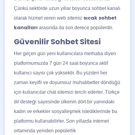
Çünkü sektörde uzun yıllar boyunca sohbet kanalı
sıcak
sohbet
olarak hizmet veren web sitemiz
kanalları
arasında da son derece popülerdir.
Güvenilir Sohbet Sitesi
Her geçen gün yeni kullanıcılara merhaba diyen
platformumuzda 7 gün 24 saat boyunca aktif
kullanıcı sayısı çok yüksektir. Bu yüzden her
zaman keyifli ve doyumsuz muhabbetler döndüğü
için kullanıcılar chat sitemizi tercih ederler. Türkçe
dil desteği sayesinde ülkenin dört bir yanındaki
kadın ve erkekler sosyalleşmek istediklerinde bu
platformu kullanabilirler. Son yıllarda internet
ortamında yeniden popülerlik