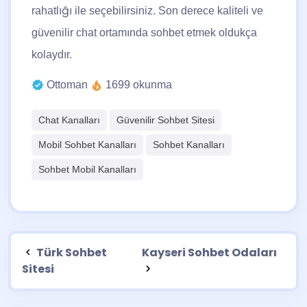
rahatlığı ile seçebilirsiniz. Son derece kaliteli ve
güvenilir chat ortamında sohbet etmek oldukça
kolaydır.
Ottoman
1699 okunma
Chat Kanalları
Güvenilir Sohbet Sitesi
Mobil Sohbet Kanalları
Sohbet Kanalları
Sohbet Mobil Kanalları
Türk Sohbet
Kayseri Sohbet Odaları
Sitesi