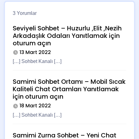
3 Yorumlar
Seviyeli Sohbet – Huzurlu ,Elit ,Nezih
Arkadaşlık Odaları
Yanıtlamak için
oturum açın
13 Mart 2022
[…] Sohbet Kanalı […]
Samimi Sohbet Ortamı – Mobil Sıcak
Kaliteli Chat Ortamları
Yanıtlamak
için oturum açın
18 Mart 2022
[…] Sohbet Kanalı […]
Samimi Zurna Sohbet – Yeni Chat