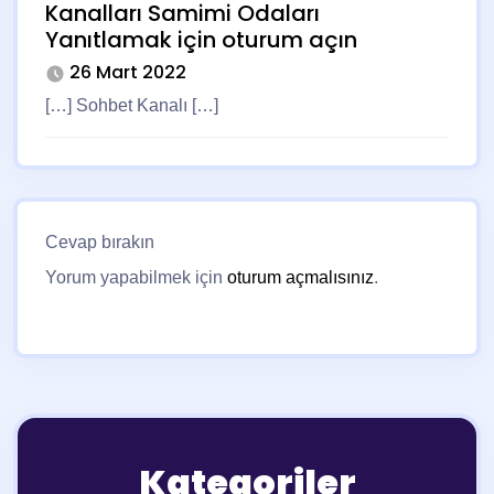
Kanalları Samimi Odaları
Yanıtlamak için oturum açın
26 Mart 2022
[…] Sohbet Kanalı […]
Cevap bırakın
Yorum yapabilmek için
oturum açmalısınız
.
Kategoriler