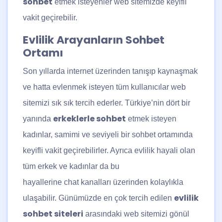
sohbet
etmek isteyenler web sitemizde keyifli
vakit geçirebilir.
Evlilik Arayanların Sohbet
Ortamı
Son yıllarda internet üzerinden tanışıp kaynaşmak
ve hatta evlenmek isteyen tüm kullanıcılar web
sitemizi sık sık tercih ederler. Türkiye’nin dört bir
erkeklerle sohbet
yanında
etmek isteyen
kadınlar, samimi ve seviyeli bir sohbet ortamında
keyifli vakit geçirebilirler. Ayrıca evlilik hayali olan
tüm erkek ve kadınlar da bu
hayallerine chat kanalları üzerinden kolaylıkla
evlilik
ulaşabilir. Günümüzde en çok tercih edilen
sohbet siteleri
arasındaki web sitemizi gönül