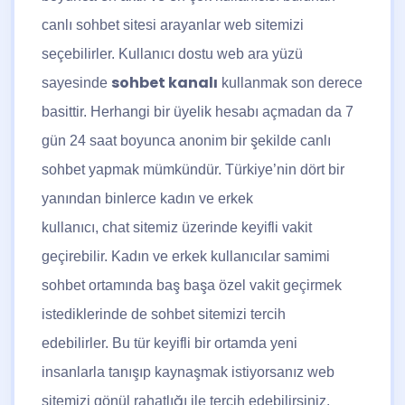
canlı sohbet sitesi arayanlar web sitemizi
seçebilirler. Kullanıcı dostu web ara yüzü
sohbet kanalı
sayesinde
kullanmak son derece
basittir. Herhangi bir üyelik hesabı açmadan da 7
gün 24 saat boyunca anonim bir şekilde canlı
sohbet yapmak mümkündür. Türkiye’nin dört bir
yanından binlerce kadın ve erkek
kullanıcı, chat sitemiz üzerinde keyifli vakit
geçirebilir. Kadın ve erkek kullanıcılar samimi
sohbet ortamında baş başa özel vakit geçirmek
istediklerinde de sohbet sitemizi tercih
edebilirler. Bu tür keyifli bir ortamda yeni
insanlarla tanışıp kaynaşmak istiyorsanız web
sitemizi gönül rahatlığı ile tercih edebilirsiniz.