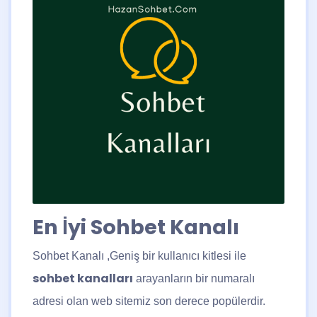
En İyi
Sohbet Kanalı
Sohbet Kanalı
,Geniş bir kullanıcı kitlesi ile
sohbet kanalları
arayanların bir numaralı
adresi olan web sitemiz son derece popülerdir.