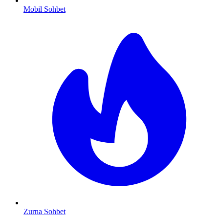
Mobil Sohbet
Zurna Sohbet