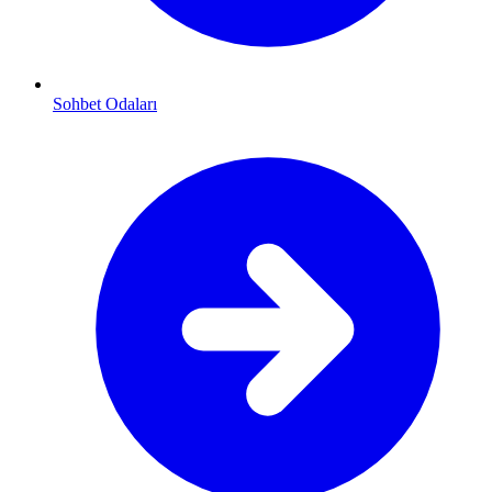
Sohbet Odaları