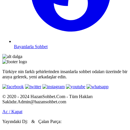
Bayanlarla Sohbet
Türkiye nin farklı şehirlerinden insanlarla sohbet odaları üzerinde bir
araya gelerek, yeni arkadaşlar edin.
© 2020 - 2024 HazanSohbet.Com - Tüm Hakları
Saklıdır.Admin@hazansohbet.com
Aç / Kapat
Yayındaki Dj:
& Çalan Parça: