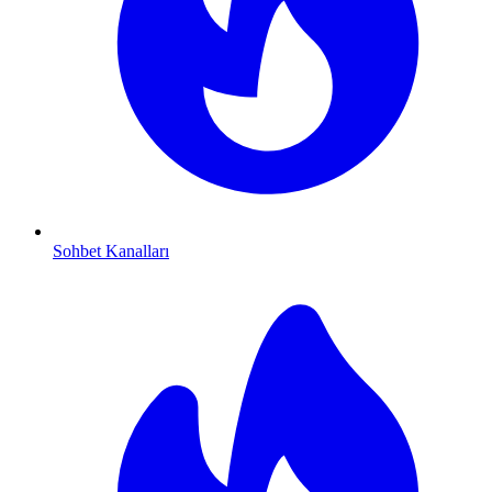
Sohbet Kanalları