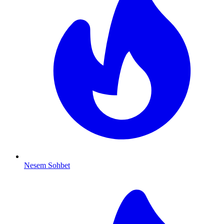
Nesem Sohbet