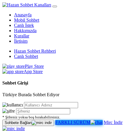
Anasayfa
Mobil Sohbet
Canlı İstek
Hakkımızda
Kurallar
İletişim
Hazan Sohbet Rehberi
Canlı Sohbet
Play Store
App Store
Sohbet Girişi
Türkiye Burada Sohbet Ediyor
* Şifreniz yoksa boş bırakabilirsiniz.
FARKLI SÜRÜM
Mirc İndir
Sohbete Bağlan