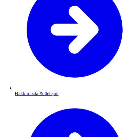
Hakkımızda & İletişim