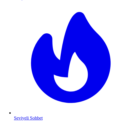
Seviyeli Sohbet