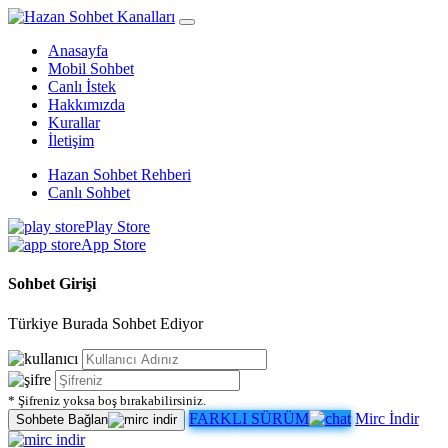
Anasayfa
Mobil Sohbet
Canlı İstek
Hakkımızda
Kurallar
İletişim
Hazan Sohbet Rehberi
Canlı Sohbet
Play Store
App Store
Sohbet Girişi
Türkiye Burada Sohbet Ediyor
* Şifreniz yoksa boş bırakabilirsiniz.
FARKLI SÜRÜM
Mirc İndir
Sohbete Bağlan