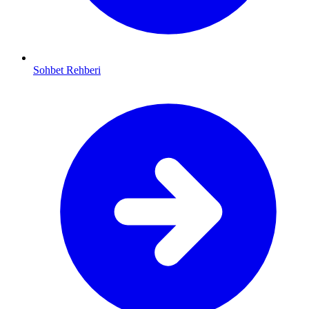
Sohbet Rehberi