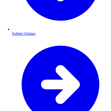
Sohbet Odaları