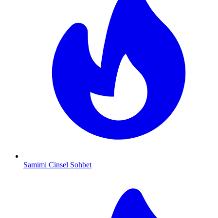
Samimi Cinsel Sohbet