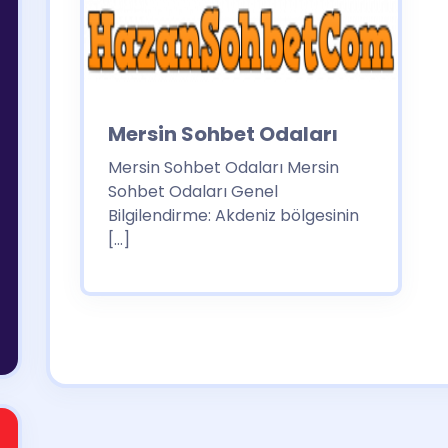
Mersin Sohbet Odaları
Mersin Sohbet Odaları Mersin
Sohbet Odaları Genel
Bilgilendirme: Akdeniz bölgesinin
[…]