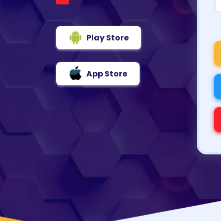
Play Store
App Store