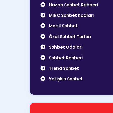
Hazan Sohbet Rehberi
MIRC Sohbet Kodları
Mobil Sohbet
Özel Sohbet Türleri
Sohbet Odaları
Sohbet Rehberi
Trend Sohbet
Yetişkin Sohbet