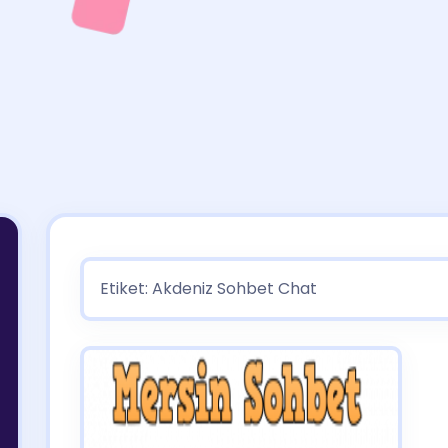
Etiket:
Akdeniz Sohbet Chat