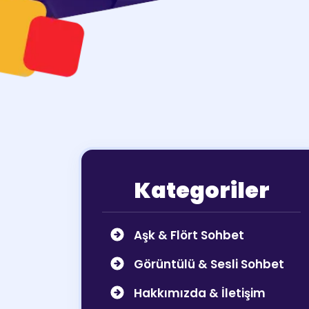
Kategoriler
Aşk & Flört Sohbet
Görüntülü & Sesli Sohbet
Hakkımızda & İletişim