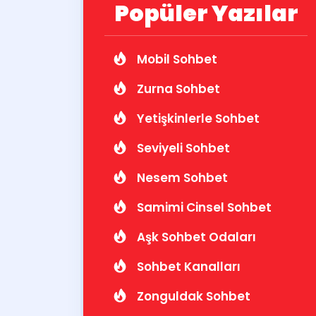
Popüler Yazılar
Mobil Sohbet
Zurna Sohbet
Yetişkinlerle Sohbet
Seviyeli Sohbet
Nesem Sohbet
Samimi Cinsel Sohbet
Aşk Sohbet Odaları
Sohbet Kanalları
Zonguldak Sohbet