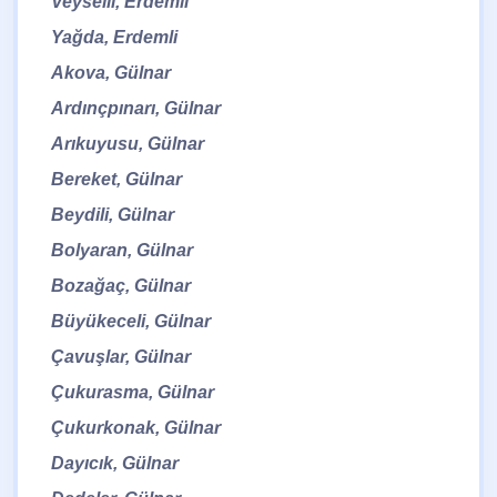
Veyselli, Erdemli
Yağda, Erdemli
Akova, Gülnar
Ardınçpınarı, Gülnar
Arıkuyusu, Gülnar
Bereket, Gülnar
Beydili, Gülnar
Bolyaran, Gülnar
Bozağaç, Gülnar
Büyükeceli, Gülnar
Çavuşlar, Gülnar
Çukurasma, Gülnar
Çukurkonak, Gülnar
Dayıcık, Gülnar