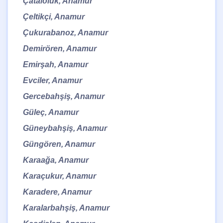
Çataloluk, Anamur
Çeltikçi, Anamur
Çukurabanoz, Anamur
Demirören, Anamur
Emirşah, Anamur
Evciler, Anamur
Gercebahşiş, Anamur
Güleç, Anamur
Güneybahşiş, Anamur
Güngören, Anamur
Karaağa, Anamur
Karaçukur, Anamur
Karadere, Anamur
Karalarbahşiş, Anamur