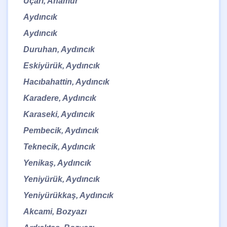
Uçarı, Anamur
Aydıncık
Aydıncık
Duruhan, Aydıncık
Eskiyürük, Aydıncık
Hacıbahattin, Aydıncık
Karadere, Aydıncık
Karaseki, Aydıncık
Pembecik, Aydıncık
Teknecik, Aydıncık
Yenikaş, Aydıncık
Yeniyürük, Aydıncık
Yeniyürükkaş, Aydıncık
Akcami, Bozyazı