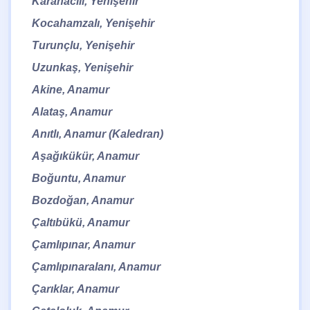
Karahacılı, Yenişehir
Kocahamzalı, Yenişehir
Turunçlu, Yenişehir
Uzunkaş, Yenişehir
Akine, Anamur
Alataş, Anamur
Anıtlı, Anamur (Kaledran)
Aşağıkükür, Anamur
Boğuntu, Anamur
Bozdoğan, Anamur
Çaltıbükü, Anamur
Çamlıpınar, Anamur
Çamlıpınaralanı, Anamur
Çarıklar, Anamur