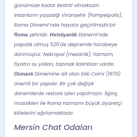
günümüze kadar kesinti olmaksızın
insanların yaşadığı Viranşehir (Pompeipolis),
Roma Dönemi’nde hayata geçirilmiştir.bir
şehridir.
Dönemi’nde
Roma
Hıristiyanlık
papalık olmuş 525′de depremle harabeye
dönmüştür. Nekropol (mezarlık), hamam,
tiyatro su yolları, tapınak kalıntıları vardır,
Dönemine ait olan Eski Cami (1870)
Osmanlı
önemli bir yapıdır. Bir çok değişik
dönemlerde restore işleri yapılmıştır. İlginç
mozaikleri ile Roma hamamı büyük ziyaretçi
kitlelerini ağırlamaktadır.
Mersin Chat Odaları