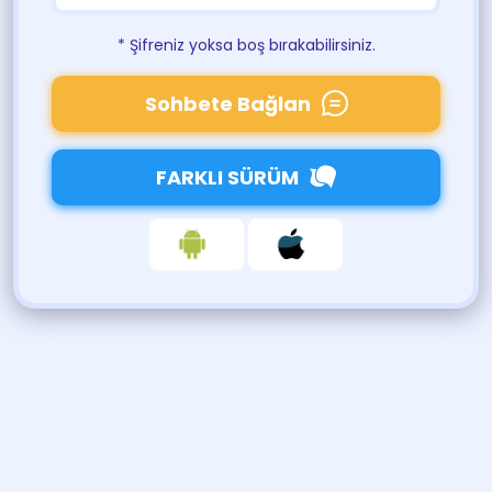
* Şifreniz yoksa boş bırakabilirsiniz.
Sohbete Bağlan
FARKLI SÜRÜM