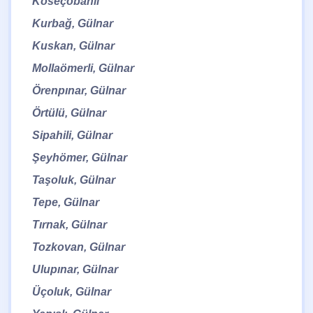
Köseçobanlı
Kurbağ, Gülnar
Kuskan, Gülnar
Mollaömerli, Gülnar
Örenpınar, Gülnar
Örtülü, Gülnar
Sipahili, Gülnar
Şeyhömer, Gülnar
Taşoluk, Gülnar
Tepe, Gülnar
Tırnak, Gülnar
Tozkovan, Gülnar
Ulupınar, Gülnar
Üçoluk, Gülnar