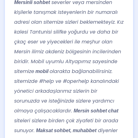
severler veya mersinden
Mersinli sohbet
kişilerle tanışmak isteyenlerin bir numaralı
adresi olan sitemize sizleri beklemekteyiz. Kız
kalesi Tantunisi silifke yoğurdu ve daha bir
çkaç eser ve yiyecekleri ile meşhur olan
Mersin ilimiz akdeniz bölgesinin incilerinden
biridir. Mobil uyumlu Altyapımız sayesinde
sitemize
olarakta bağlanabilirsiniz.
mobil
sitemizde #help ve #operhelp kanalındaki
yönetici arkadaşlarımız sizlerin bir
sorunuzda ve isteğinizde sizlere yardımcı
olmaya çalışacaklardır.
Mersin sohbet chat
siteleri sizlere birden çok ziyafeti bir arada
sunuyor.
diyenler
Maksat sohbet
,
muhabbet