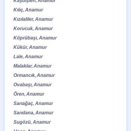
Kaşdişlen, Anamur
Kılıç, Anamur
Kızılaliler, Anamur
Korucuk, Anamur
Köprübaşı, Anamur
Kükür, Anamur
Lale, Anamur
Malaklar, Anamur
Ormancık, Anamur
Ovabaşı, Anamur
Ören, Anamur
Sarıağaç, Anamur
Sarıdana, Anamur
Sugözü, Anamur