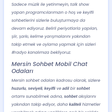
Sadece müzik ile yetinmeyin, talk show
yapan programcılarımızın o hoş ve keyifli
sohbetlerini sizlerle buluşturmaya da
devam ediyoruz. Belirli periyotlarla yapılan,
şiir, şarkı, kelime yarışmalarını yakından
takip etmek ve oylama yapmak için sizleri
#radyo kanalımıza bekliyoruz.
Mersin Sohbet Mobil Chat
Odaları
Mersin sohbet odaları
kadrosu olarak, sizlere
,
,
ve
bir
huzurlu
seviyeli
keyifli
adil
sohbet
ortamı sunabilmek adına,
akışlarını
sohbet
yakından takip ediyor, daha
hizmetler
kaliteli