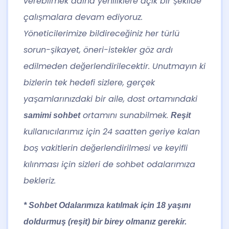
verebilmek adına yeniliklere açık bir şekilde
çalışmalara devam ediyoruz.
Yöneticilerimize bildireceğiniz her türlü
sorun-şikayet, öneri-istekler göz ardı
edilmeden değerlendirilecektir. Unutmayın ki
bizlerin tek hedefi sizlere, gerçek
yaşamlarınızdaki bir aile, dost ortamındaki
ortamını sunabilmek.
samimi sohbet
Reşit
kullanıcılarımız için 24 saatten geriye kalan
boş vakitlerin değerlendirilmesi ve keyifli
kılınması için sizleri de sohbet odalarımıza
bekleriz.
* Sohbet Odalarımıza katılmak için 18 yaşını
doldurmuş (reşit) bir birey olmanız gerekir.