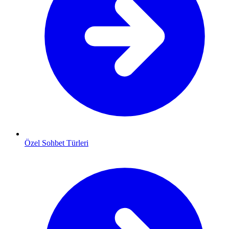
Özel Sohbet Türleri