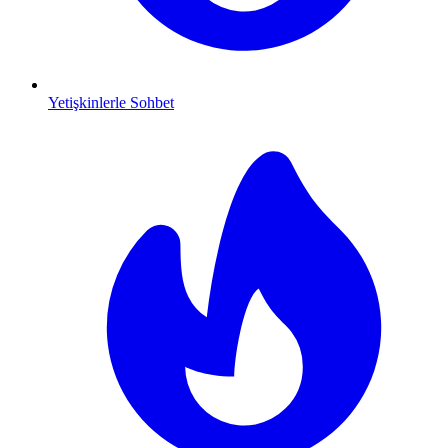
Yetişkinlerle Sohbet