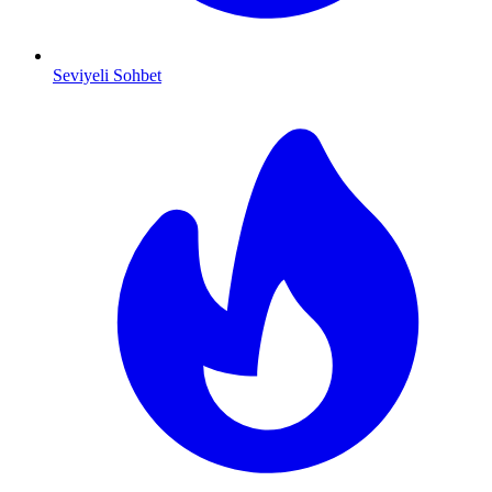
Seviyeli Sohbet