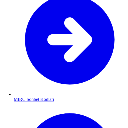
MIRC Sohbet Kodları