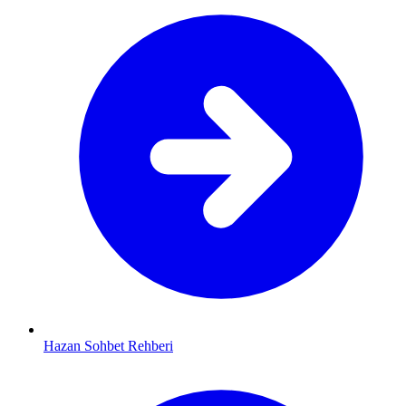
Hazan Sohbet Rehberi