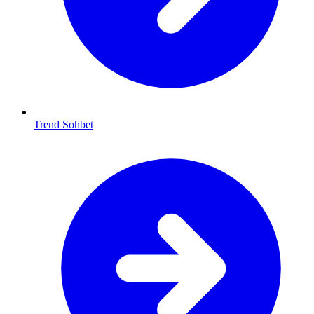
Trend Sohbet