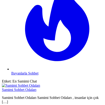
Bayanlarla Sohbet
Etiket:
En Samimi Chat
Samimi Sohbet Odaları
Samimi Sohbet Odaları Samimi Sohbet Odaları , insanlar için çok
[…]