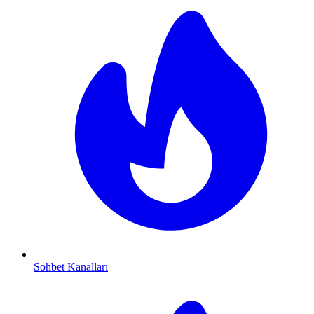
Sohbet Kanalları