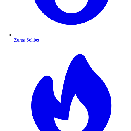
Zurna Sohbet