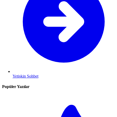
Yetişkin Sohbet
Popüler Yazılar