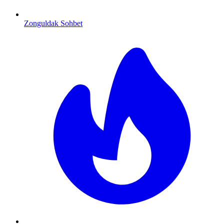
Zonguldak Sohbet