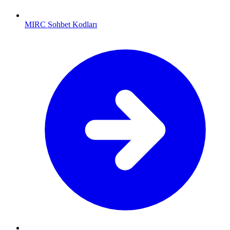
MIRC Sohbet Kodları