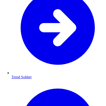
Trend Sohbet