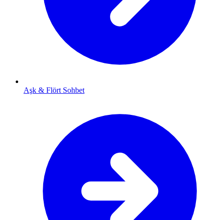
Aşk & Flört Sohbet