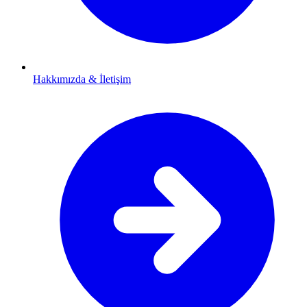
Hakkımızda & İletişim