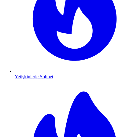
Yetişkinlerle Sohbet