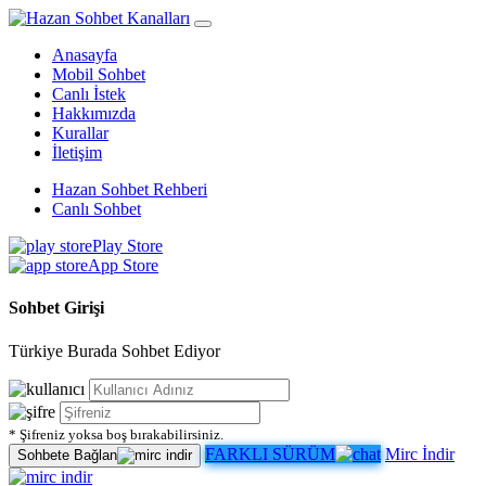
Anasayfa
Mobil Sohbet
Canlı İstek
Hakkımızda
Kurallar
İletişim
Hazan Sohbet Rehberi
Canlı Sohbet
Play Store
App Store
Sohbet Girişi
Türkiye Burada Sohbet Ediyor
* Şifreniz yoksa boş bırakabilirsiniz.
FARKLI SÜRÜM
Mirc İndir
Sohbete Bağlan