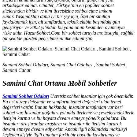
arkadaşlar edindi. Chatter, Türkiye’nin en popüler sohbet
sitelerinden biridir ve tüm ücretsizine sohbet etme imkanı
sunar. Yaşamaktan daha iyi bir şey için, özel bir sınıftan
faydalanmak için, alt sınıflardan, teknik ekibin başındaki gün
geliştiriyor ve 2002 yılından bu yana onun kesimden oyuncuyla
riske atılır. HazanSohbet.Com bir sohbet turuyla mottosuyla, sağlıklı
bir şekilde gözden geçirilmesini ilke edinmiştir.
Samimi Sohbet Odaları, Samimi Chat Odaları , Samimi Sohbet ,
Samimi Cahat
Samimi Chat Ortamı Mobil Sohbetler
Samimi Sohbet Odaları
Ücretsiz sohbet insanlar için çok önemlidir.
Bu üst düzey iletişimin ve sınıfların temel değerleri olan temel
değerleri vardır. Bunun hakkında, insanlar tarafından var beri
sohbet var. İnsanlar doğaları yolunda ilerleme ve çevrelerindekilerle
iletişim kurma ve bu hayata devam etmeye yönelik çabalara. Bu
insanları araştıranlar araştırın ve insanlar ile iletişim kurarak
devam etmeye devam ediyorlar. Ancak ilgili bölümdeki makaleyi
keşfeden kişiyle ilgili anlatım farklı bir boyutlu kaydırılmış ve