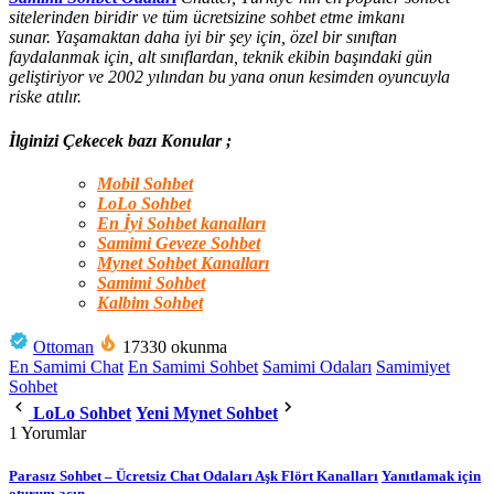
sitelerinden biridir ve tüm ücretsizine sohbet etme imkanı
sunar. Yaşamaktan daha iyi bir şey için, özel bir sınıftan
faydalanmak için, alt sınıflardan, teknik ekibin başındaki gün
geliştiriyor ve 2002 yılından bu yana onun kesimden oyuncuyla
riske atılır.
İlginizi Çekecek bazı Konular ;
Mobil Sohbet
LoLo Sohbet
En İyi Sohbet kanalları
Samimi Geveze Sohbet
Mynet Sohbet Kanalları
Samimi Sohbet
Kalbim Sohbet
Ottoman
17330 okunma
En Samimi Chat
En Samimi Sohbet
Samimi Odaları
Samimiyet
Sohbet
LoLo Sohbet
Yeni Mynet Sohbet
1 Yorumlar
Parasız Sohbet – Ücretsiz Chat Odaları Aşk Flört Kanalları
Yanıtlamak için
oturum açın