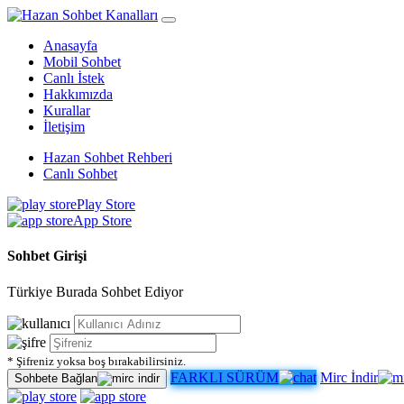
Anasayfa
Mobil Sohbet
Canlı İstek
Hakkımızda
Kurallar
İletişim
Hazan Sohbet Rehberi
Canlı Sohbet
Play Store
App Store
Sohbet Girişi
Türkiye Burada Sohbet Ediyor
* Şifreniz yoksa boş bırakabilirsiniz.
FARKLI SÜRÜM
Mirc İndir
Sohbete Bağlan