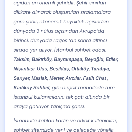
açıdan en önemli şehridir. Şehir sınırları
dikkate alınarak oluşturulan sıralamalara
göre şehir, ekonomik büyüklük açısından
dünyada 3 nüfus açısından Avrupa’da
birinci, dünyada Lagos’tan sonra altıncı
sırada yer alıyor. İstanbul sohbet odası,
Taksim, Bakırköy, Bayrampaşa, Beyoğlu, Etiler,
Nişantaşı, Ulus, Beşiktaş, Ortaköy, Tarabya,
Sarıyer, Maslak, Merter, Avcılar, Fatih Chat ,
, gibi birçok mahallede tüm
Kadıköy Sohbet
İstanbul kullanıcılarını tek çatı altında bir
araya getiriyor. tanışma şansı.
İstanbul’a katılan kadın ve erkek kullanıcılar,
sohbet sitemizde yeni ve geleceğe yönelik