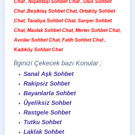
Chat , Nişantaşı Sohbet Chat , Ulus Sohbet
Chat ,Beşiktaş Sohbet Chat, Ortaköy Sohbet
Chat, Tarabya Sohbet Chat, Sarıyer Sohbet
Chat, Maslak Sohbet Chat, Merter Sohbet Chat,
Avcılar Sohbet Chat, Fatih Sohbet Chat ,
Kadıköy Sohbet Chat
İlginizi Çekecek bazı Konular ;
Sanal Aşk Sohbet
Rakipsiz Sohbet
Bayanlarla Sohbet
Üyeliksiz Sohbet
Rastgele Sohbet
Tutku Sohbet
Laklak Sohbet