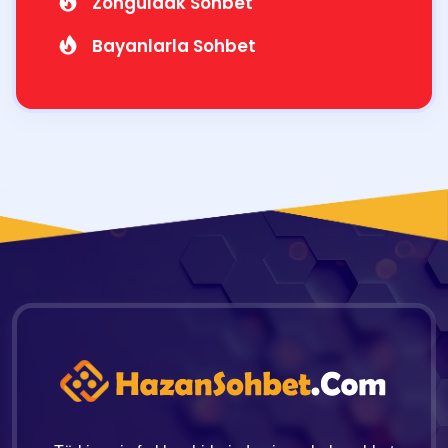
Zonguldak Sohbet
Bayanlarla Sohbet