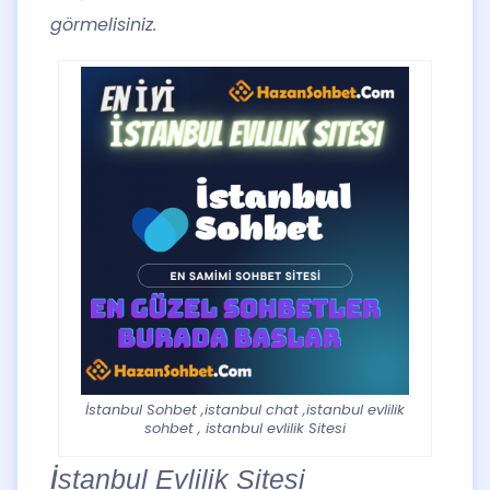
görmelisiniz.
İstanbul Sohbet ,istanbul chat ,istanbul evlilik
sohbet , istanbul evlilik Sitesi
İstanbul Evlilik Sitesi