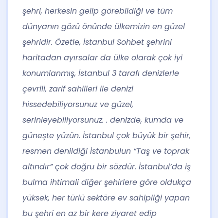
şehri, herkesin gelip görebildiği ve tüm
dünyanın gözü önünde ülkemizin en güzel
şehridir. Özetle, İstanbul Sohbet şehrini
haritadan ayırsalar da ülke olarak çok iyi
konumlanmış, İstanbul 3 tarafı denizlerle
çevrili, zarif sahilleri ile denizi
hissedebiliyorsunuz ve güzel,
serinleyebiliyorsunuz. . denizde, kumda ve
güneşte yüzün. İstanbul çok büyük bir şehir,
resmen denildiği İstanbulun “Taş ve toprak
altındır” çok doğru bir sözdür. İstanbul’da iş
bulma ihtimali diğer şehirlere göre oldukça
yüksek, her türlü sektöre ev sahipliği yapan
bu şehri en az bir kere ziyaret edip