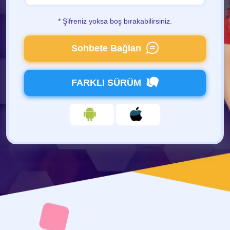
* Şifreniz yoksa boş bırakabilirsiniz.
Sohbete Bağlan
FARKLI SÜRÜM