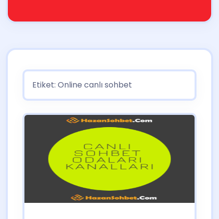
Etiket:
Online canlı sohbet