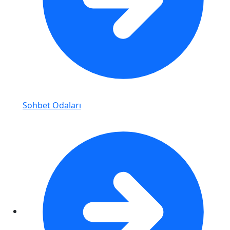
Sohbet Odaları