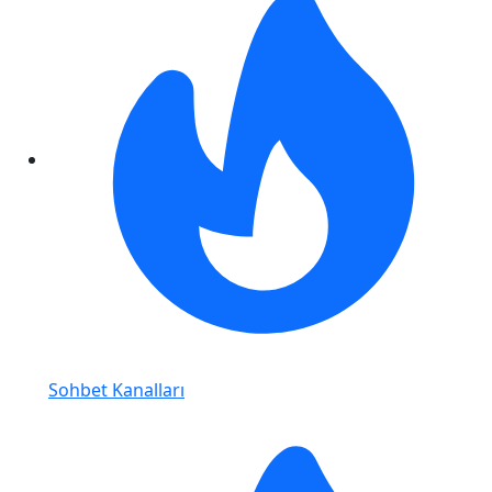
Sohbet Kanalları