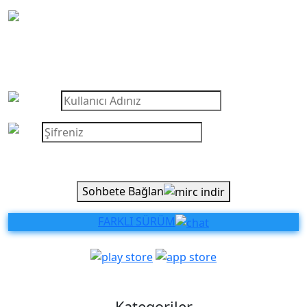
Sohbet Girişi
Türkiye Burada Sohbet Ediyor
* Şifreniz yoksa boş bırakabilirsiniz.
Sohbete Bağlan
FARKLI SÜRÜM
Kategoriler