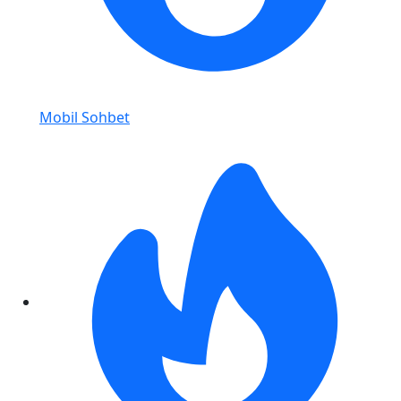
Mobil Sohbet