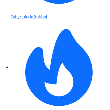
Yetişkinlerle Sohbet