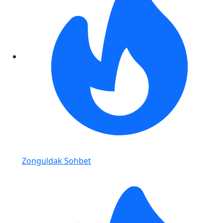
Zonguldak Sohbet