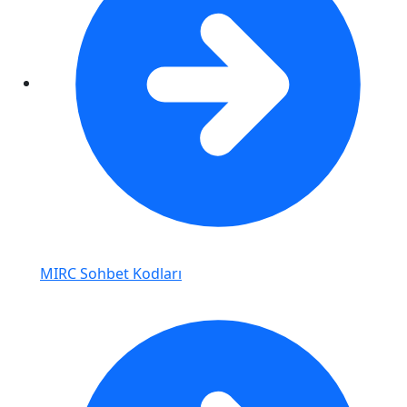
MIRC Sohbet Kodları