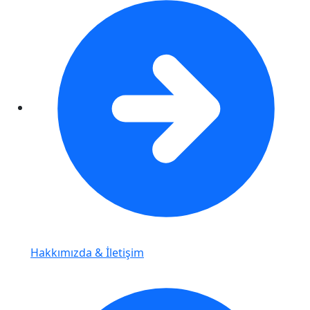
Hakkımızda & İletişim