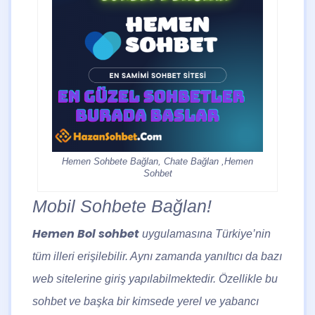
Hemen Sohbete Bağlan, Chate Bağlan ,Hemen
Sohbet
Mobil Sohbete Bağlan!
Hemen Bol sohbet
uygulamasına Türkiye’nin
tüm illeri erişilebilir. Aynı zamanda yanıltıcı da bazı
web sitelerine giriş yapılabilmektedir. Özellikle bu
sohbet ve başka bir kimsede yerel ve yabancı