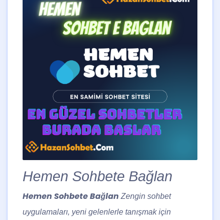
Hemen Sohbete Bağlan
Hemen Sohbete Bağlan
Zengin sohbet
uygulamaları, yeni gelenlerle tanışmak için