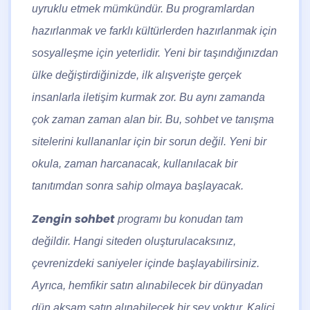
uyruklu etmek mümkündür. Bu programlardan
hazırlanmak ve farklı kültürlerden hazırlanmak için
sosyalleşme için yeterlidir. Yeni bir taşındığınızdan
ülke değiştirdiğinizde, ilk alışverişte gerçek
insanlarla iletişim kurmak zor. Bu aynı zamanda
çok zaman zaman alan bir. Bu, sohbet ve tanışma
sitelerini kullananlar için bir sorun değil. Yeni bir
okula, zaman harcanacak, kullanılacak bir
tanıtımdan sonra sahip olmaya başlayacak.
Zengin sohbet
programı bu konudan tam
değildir. Hangi siteden oluşturulacaksınız,
çevrenizdeki saniyeler içinde başlayabilirsiniz.
Ayrıca, hemfikir satın alınabilecek bir dünyadan
dün akşam satın alınabilecek bir şey yoktur. Kalici