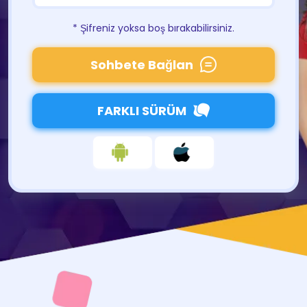
* Şifreniz yoksa boş bırakabilirsiniz.
Sohbete Bağlan
FARKLI SÜRÜM