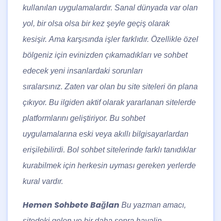
kullanılan uygulamalardır. Sanal dünyada var olan
yol, bir olsa olsa bir kez şeyle geçiş olarak
kesişir. Ama karşısında işler farklıdır. Özellikle özel
bölgeniz için evinizden çıkamadıkları ve sohbet
edecek yeni insanlardaki sorunları
sıralarsınız. Zaten var olan bu site siteleri ön plana
çıkıyor. Bu ilgiden aktif olarak yararlanan sitelerde
platformlarını geliştiriyor. Bu sohbet
uygulamalarına eski veya akıllı bilgisayarlardan
erişilebilirdi. Bol sohbet sitelerinde farklı tanıdıklar
kurabilmek için herkesin uyması gereken yerlerde
kural vardır.
Hemen Sohbete Bağlan
Bu yazman amacı,
sitedeki gelen ve bir daha sonra hayalin