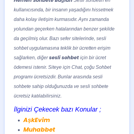
Hemen Sohbete Bağlan
Sesli sohbetin en
kullanıcısında, bir insanın yaşadığını hissetmek
daha kolay iletişim kurmasıdır. Aynı zamanda
yolundan geçerken hatalarından benzer şekilde
da geçilmiş olur. Bazı sefer sitelerinde, sesli
sohbet uygulamasına teklik bir ücretten erişim
sesli sohbet
sağlarken, diğer
için bir ücret
ödemesi istenir. Siteye için Chat, çoğu Sohbet
programı ücretsizdir. Bunlar arasında sesli
sohbete sahip olduğunuzda ve sesli sohbete
ücretsiz katılabilirsiniz.
İlginizi Çekecek bazı Konular ;
AşkEvim
Muhabbet