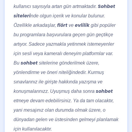
Sohbet
kullanıcı sayısıyla artan gün artmaktadır.
siteleri
nde olgun içerik ve konular bulunur.
flört
evlilik
Özellikle arkadaşlar,
ve
gibi popüler
bu programlara başvurulara geçen gün geçtikçe
artıyor. Sadece yazmakla yetinmek istemeyenler
için sesli veya kameralı deneyim platformlar var.
sohbet
Bu
sitelerine gönderilmek üzere,
yönlendirme ve öneri niteliğindedir. Kurmuş
sınavlarınız ile girişte hakkında yazışma ve
sohbet
konuşmalarınızz. Uyuşmuş daha sonra
etmeye devam edebilirsiniz. Ya da tam olacaktır,
yani mesajınız olan durumda olmak üzere, o
dünyadan gelen ve üstesinden gelmeyi planlamak
için kullanılacaktır.