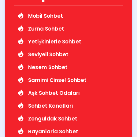
Mobil Sohbet
Zurna Sohbet
Yetişkinlerle Sohbet
Seviyeli Sohbet
Nesem Sohbet
Samimi Cinsel Sohbet
Aşk Sohbet Odaları
Sohbet Kanalları
Zonguldak Sohbet
Bayanlarla Sohbet