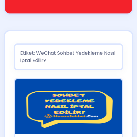
Etiket:
WeChat Sohbet Yedekleme Nasıl
İptal Edilir?