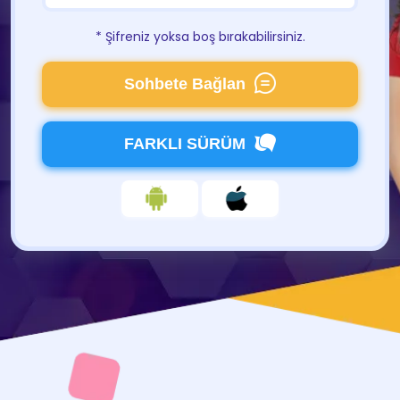
* Şifreniz yoksa boş bırakabilirsiniz.
Sohbete Bağlan
FARKLI SÜRÜM