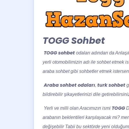
TOGG Sohbet
TOGG sohbet
odaları adından da Anlaşıl
yerli otomobilimizin adı ile sohbet etmek i
araba sohbet gibi sohbetler etmek isterse
Araba sohbet odaları
turk sohbet
,
g
bildirebilir şikayetlerinizi dile getirebilirsini
TOGG
Yerli ve milli olan Aracımızın ismi
Du
arabanın beklentileri karşılayacak mi? m
değişebilir Tabii bu sektörde yeni olduğum