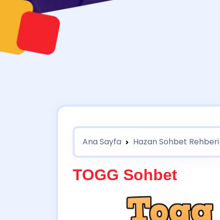
Ana Sayfa
Hazan Sohbet Rehberi
TOGG Sohbet