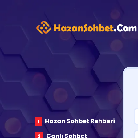
Hazan Sohbet Rehberi
Canlı Sohbet