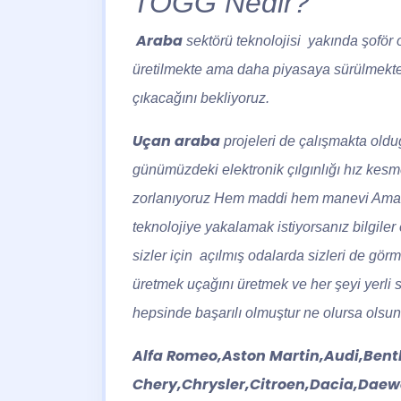
TOGG Nedir?
Araba
sektörü teknolojisi yakında şoför 
üretilmekte ama daha piyasaya sürülmekte
çıkacağını bekliyoruz.
Uçan araba
projeleri de çalışmakta old
günümüzdeki elektronik çılgınlığı hız ke
zorlanıyoruz Hem maddi hem manevi Am
teknolojiye yakalamak istiyorsanız bilgile
sizler için açılmış odalarda sizleri de gör
üretmek uçağını üretmek ve her şeyi yerli
hepsinde başarılı olmuştur ne olursa olsun 
Alfa Romeo
,
Aston
Martin
,
Audi
,
Bent
Chery
,
Chrysler
,
Citroen
,
Dacia
,
Daew