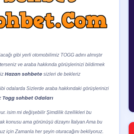
acağı gibi yerli otomobilimiz TOGG adını almıştır
sterseniz ve araba hakkında görüşlerinizi bildirmek
Hazan sohbete
niz
sizleri de bekleriz
ibi odalarda Sizlerde araba hakkındaki görüşlerinizi
Togg sohbet Odaları
z
r. isim mi değişebilir Şimdilik özellikleri bu
erak konusu ama görünüşü dizaynı İtalyan Ama bu
uz için Zamanla her şeyin oturacağını bekliyoruz.