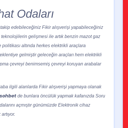
at Odaları
takip edebileceğiniz Fikir alışverişi yapabileceğiniz
 teknolojilerin gelişmesi ile artık benzin mazot gaz
olitikası altında herkes elektrikli araçlara
klentiye gelmiştir geleceğin araçları hem elektrikli
apma çevreyi benimsemiş çevreyi koruyan arabalar
aba ilgili alanlarda Fikir alışverişi yapmaya olanak
sohbet
de bunlara öncülük yapmak kafanızda Soru
odalarını açmıştır günümüzde Elektronik cihaz
artıyor.