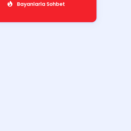
Bayanlarla Sohbet