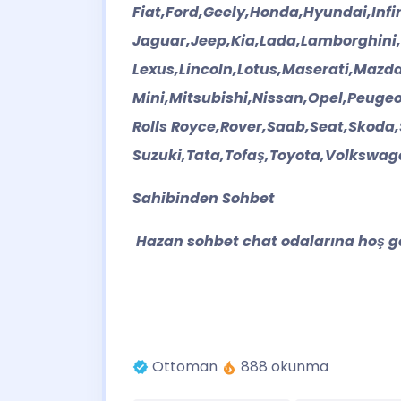
Fiat
,
Ford
,
Geely
,
Honda
,
Hyundai
,
Infi
Jaguar
,
Jeep
,
Kia
,
Lada
,
Lamborghini
,
Lexus
,
Lincoln
,
Lotus
,
Maserati
,
Mazd
Mini
,
Mitsubishi
,
Nissan
,
Opel
,
Peugeo
Rolls Royce
,
Rover
,
Saab
,
Seat
,
Skoda
,
Suzuki
,
Tata
,
Tofaş
,
Toyota
,
Volkswag
Sahibinden Sohbet
Hazan sohbet
chat odalarına hoş g
Ottoman
888 okunma