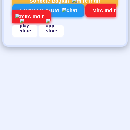
Sohbete Bağlan
FARKLI SÜRÜM
Mirc İndir