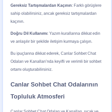
Gereksiz Tartışmalardan Kaçının
: Farklı görüşlere
sahip olabilirsiniz, ancak gereksiz tartışmalardan
kaçının.
Doğru Dil Kullanımı
: Yazım kurallarına dikkat edin
ve anlaşılır bir şekilde iletişim kurmaya çalışın.
Bu ipuçlarına dikkat ederek, Canlar Sohbet Chat
Odaları ve Kanalları’nda keyifli ve verimli bir sohbet
ortamı oluşturabilirsiniz.
Canlar Sohbet Chat Odalarının
Topluluk Atmosferi
Canlar Sohbet
Chat Odaları ve Kanalları, sıcak ve