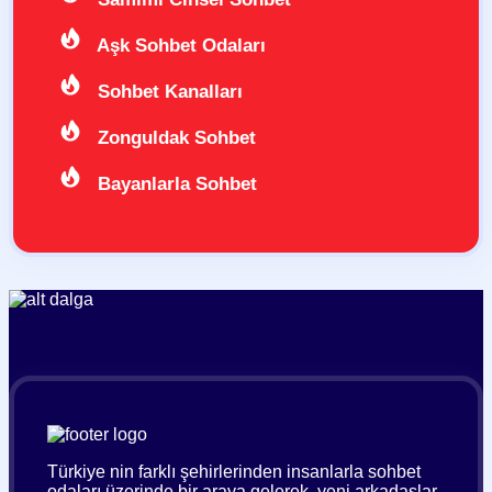
Aşk Sohbet Odaları
Sohbet Kanalları
Zonguldak Sohbet
Bayanlarla Sohbet
Türkiye nin farklı şehirlerinden insanlarla sohbet
odaları üzerinde bir araya gelerek, yeni arkadaşlar