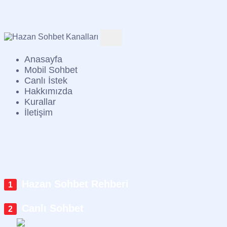
Anasayfa
Mobil Sohbet
Canlı İstek
Hakkımızda
Kurallar
İletişim
Hazan Sohbet Rehberi
Canlı Sohbet