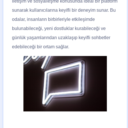
iletişim ve sosyalleşme konusunda ideal bir platform
sunarak kullanıcılarına keyifli bir deneyim sunar. Bu
odalar, insanların birbirleriyle etkileşimde
bulunabileceği, yeni dostluklar kurabileceği ve
günlük yaşamlarından uzaklaşıp keyifli sohbetler
edebileceği bir ortam sağlar.