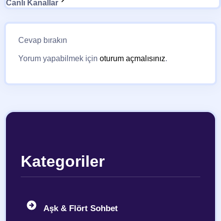
Canlı Kanallar
Cevap bırakın
Yorum yapabilmek için
oturum açmalısınız
.
Kategoriler
Aşk & Flört Sohbet