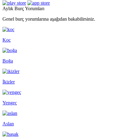
Aylık Burç Yorumları
Genel burç yorumlarına aşağıdan bakabilirsiniz.
Koç
Boğa
İkizler
Yengeç
Aslan