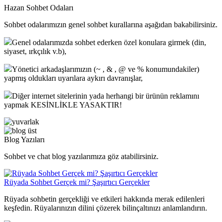
Hazan
Sohbet
Odaları
Sohbet odalarımızın genel sohbet kurallarına aşağıdan bakabilirsiniz.
Genel odalarımızda sohbet ederken özel konulara girmek (din,
siyaset, ırkçılık v.b),
Yönetici arkadaşlarımızın (~ , & , @ ve % konumundakiler)
yapmış oldukları uyarılara aykırı davranışlar,
Diğer internet sitelerinin yada herhangi bir ürünün reklamını
yapmak KESİNLİKLE YASAKTIR!
Blog Yazıları
Sohbet ve chat blog yazılarımıza göz atabilirsiniz.
Rüyada Sohbet Gerçek mi? Şaşırtıcı Gerçekler
Rüyada sohbetin gerçekliği ve etkileri hakkında merak edilenleri
keşfedin. Rüyalarınızın dilini çözerek bilinçaltınızı anlamlandırın.