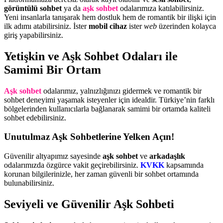
görüntülü sohbet
ya da
aşk sohbet
odalarımıza katılabilirsiniz.
Yeni insanlarla tanışarak hem dostluk hem de romantik bir ilişki için
ilk adımı atabilirsiniz. İster
mobil cihaz
ister
web
üzerinden kolayca
giriş yapabilirsiniz.
Yetişkin ve Aşk Sohbet Odaları ile
Samimi Bir Ortam
Aşk sohbet
odalarımız, yalnızlığınızı gidermek ve romantik bir
sohbet deneyimi yaşamak isteyenler için idealdir. Türkiye’nin farklı
bölgelerinden kullanıcılarla bağlanarak samimi bir ortamda kaliteli
sohbet edebilirsiniz.
Unutulmaz Aşk Sohbetlerine Yelken Açın!
Güvenilir altyapımız sayesinde
aşk sohbet
ve
arkadaşlık
odalarımızda özgürce vakit geçirebilirsiniz.
KVKK
kapsamında
korunan bilgilerinizle, her zaman güvenli bir sohbet ortamında
bulunabilirsiniz.
Seviyeli ve Güvenilir Aşk Sohbeti