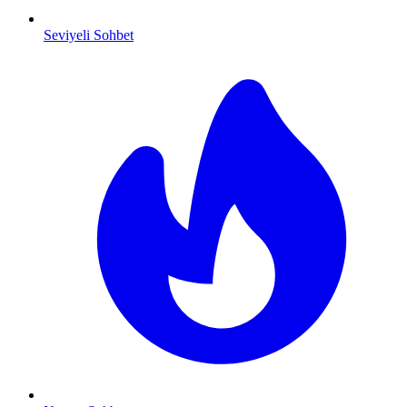
Seviyeli Sohbet